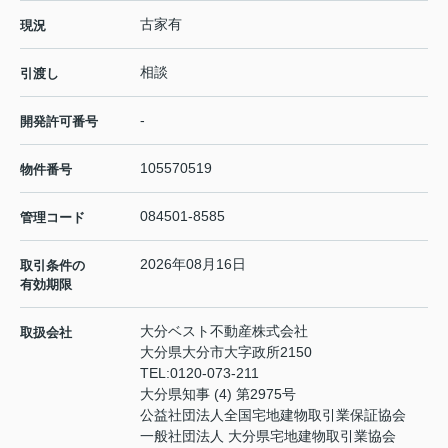
古家有
現況
相談
引渡し
-
開発許可番号
105570519
物件番号
084501-8585
管理コード
2026年08月16日
取引条件の
有効期限
大分ベスト不動産株式会社
取扱会社
大分県大分市大字政所2150
TEL:
0120-073-211
大分県知事 (4) 第2975号
公益社団法人全国宅地建物取引業保証協会
一般社団法人 大分県宅地建物取引業協会