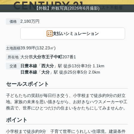
【外観】外観写真(2026年6月撮影)
2,180万円
価格
支払いシミュレーション
39.99坪(132.23㎡)
土地面積
大分県
大分市
王子中町
207番1
所在地
日豊本線
「
西大分
」駅 徒歩13分車3分 1.1km
交通
日豊本線
「
大分
」駅 徒歩25分車5分 2.0km
セールスポイント
子どもたちの笑顔が毎日行き交う、小学校まで徒歩約9分の好立
地。家族の未来を思い描きながら、お好きなハウスメーカーや工
務店で、世界にひとつだけの住まいをかたちにしてみませんか。
ポイント
小学校まで徒歩約9分
子育て世帯にうれしい住環境。建築条件