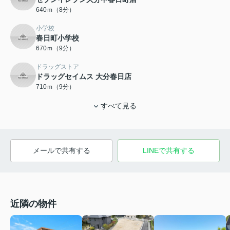
640ｍ（8分）
小学校
春日町小学校
670ｍ（9分）
ドラッグストア
ドラッグセイムス 大分春日店
710ｍ（9分）
すべて見る
メールで共有する
LINEで共有する
近隣の物件