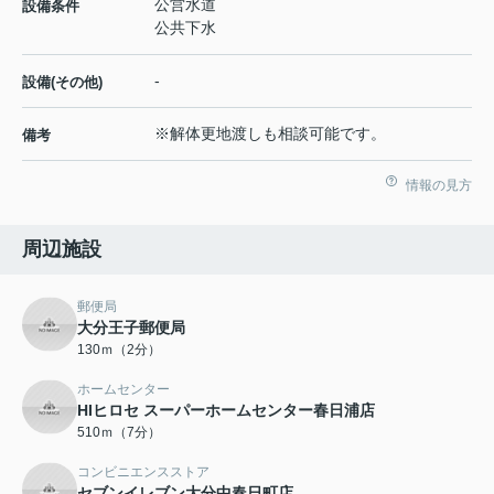
公営水道
設備条件
公共下水
-
設備(その他)
※解体更地渡しも相談可能です。
備考
情報の見方
周辺施設
郵便局
大分王子郵便局
130ｍ（2分）
ホームセンター
HIヒロセ スーパーホームセンター春日浦店
510ｍ（7分）
コンビニエンスストア
セブンイレブン大分中春日町店