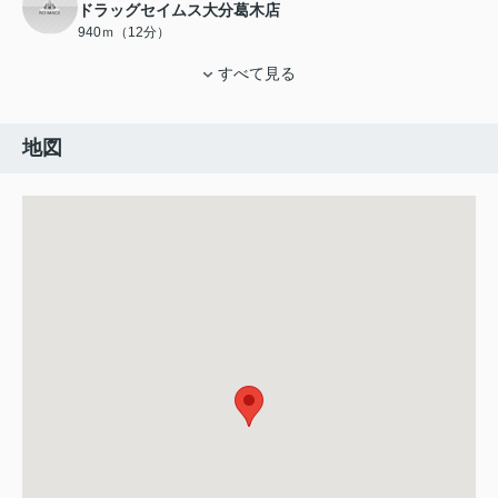
ドラッグセイムス大分葛木店
940ｍ（12分）
すべて見る
地図