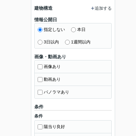
建物構造
追加する
情報公開日
指定しない
本日
3日以内
1週間以内
画像・動画あり
画像あり
動画あり
パノラマあり
条件
条件
陽当り良好