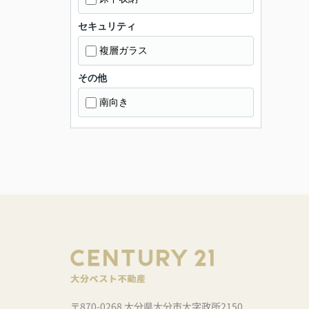
セキュリティ
複層ガラス
その他
南向き
〒870-0268 大分県大分市大字政所2150